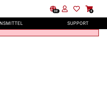
DE
0
NSMITTEL
SUPPORT