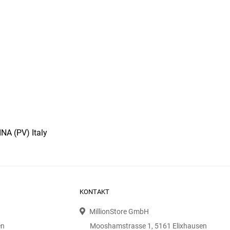
NA (PV) Italy
KONTAKT
MillionStore GmbH
en
Mooshamstrasse 1, 5161 Elixhausen