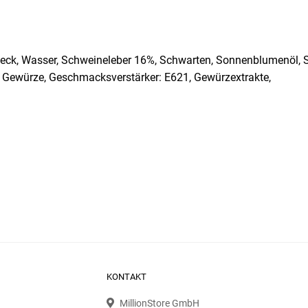
peck, Wasser, Schweineleber 16%, Schwarten, Sonnenblumenöl, Sp
 Gewürze, Geschmacksverstärker: E621, Gewürzextrakte,
KONTAKT
MillionStore GmbH