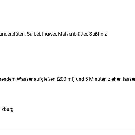
nderblüten, Salbei, Ingwer, Malvenblätter, Süßholz
chendem Wasser aufgießen (200 ml) und 5 Minuten ziehen lasse
lzburg