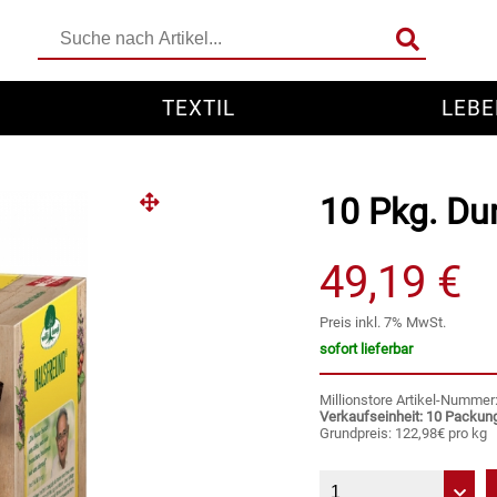
TEXTIL
LEBE
10 Pkg. Dun
49,19 €
Preis inkl. 7% MwSt.
sofort lieferbar
Millionstore Artikel-Numme
Verkaufseinheit: 10 Packun
Grundpreis: 122,98€ pro kg