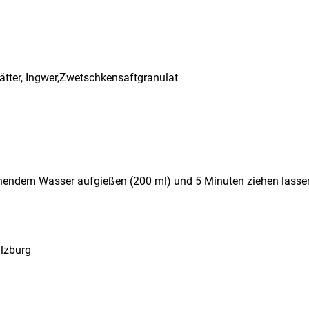
ätter, Ingwer,Zwetschkensaftgranulat
chendem Wasser aufgießen (200 ml) und 5 Minuten ziehen lasse
lzburg