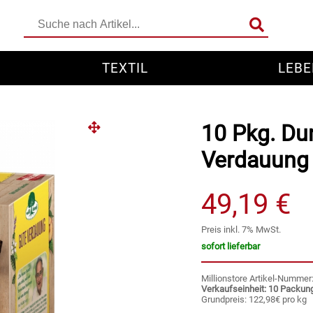
TEXTIL
LEBE
10 Pkg. Dun
Verdauung
49,19 €
Preis inkl. 7% MwSt.
sofort lieferbar
Millionstore Artikel-Numme
Verkaufseinheit: 10 Packun
Grundpreis: 122,98€ pro kg