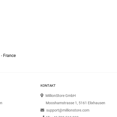
 - France
KONTAKT
MillionStore GmbH
en
Mooshamstrasse 1, 5161 Elixhausen
support@millionstore.com