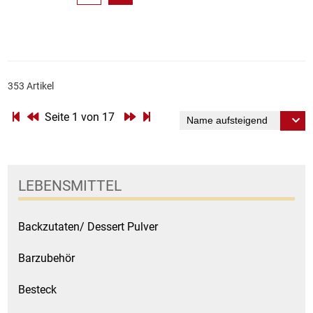
353 Artikel
Seite 1 von 17
LEBENSMITTEL
Backzutaten/ Dessert Pulver
Barzubehör
Besteck