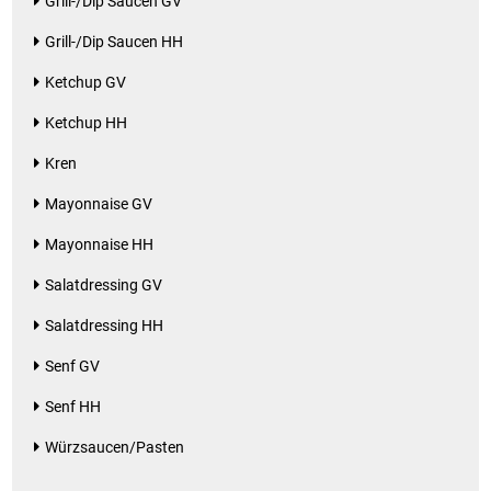
Grill-/Dip Saucen GV
Grill-/Dip Saucen HH
Ketchup GV
Ketchup HH
Kren
Mayonnaise GV
Mayonnaise HH
Salatdressing GV
Salatdressing HH
Senf GV
Senf HH
Würzsaucen/Pasten