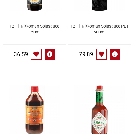
Küchenzubehör
Limonaden
12 Fl. Kikkoman Sojasauce
12 Fl. Kikkoman Sojasauce PET
150ml
500ml
Marinierte / geräucherte Fische
36,59
79,89
Mehl / Griess / Stärke / Getreide
Mundpflege
Obst
Obstkonserven
Öle
Papier / Hygiene