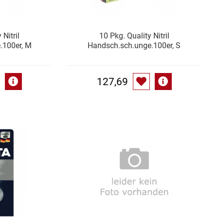
 Nitril
10 Pkg. Quality Nitril
.100er, M
Handsch.sch.unge.100er, S
127,69