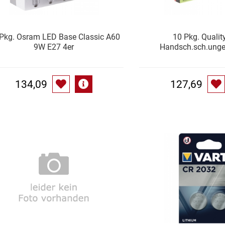
Pkg. Osram LED Base Classic A60
10 Pkg. Quality
9W E27 4er
Handsch.sch.unge
134,09
127,69