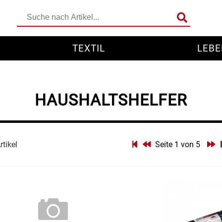
TEXTIL
LEBE
HAUSHALTSHELFER
rtikel
Seite 1 von 5