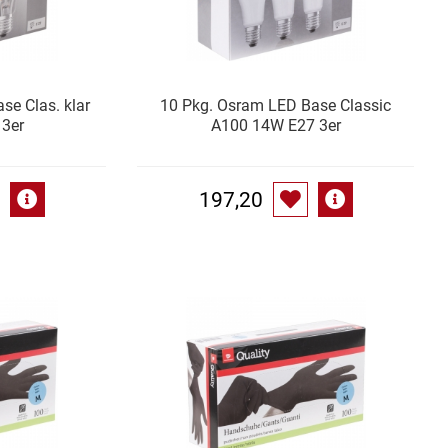
se Clas. klar
10 Pkg. Osram LED Base Classic
3er
A100 14W E27 3er
197,20