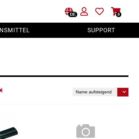
DE
0
NSMITTEL
SUPPORT