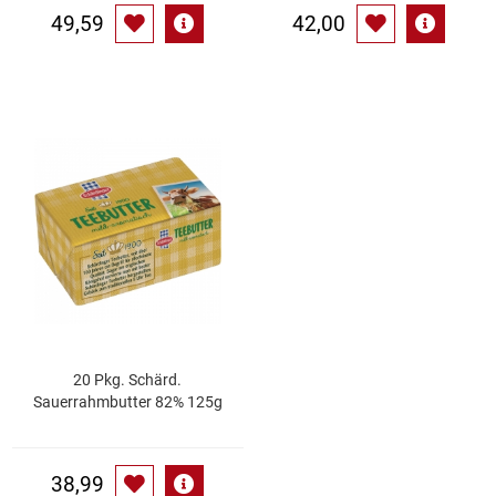
49,59
42,00
20 Pkg. Schärd.
Sauerrahmbutter 82% 125g
38,99