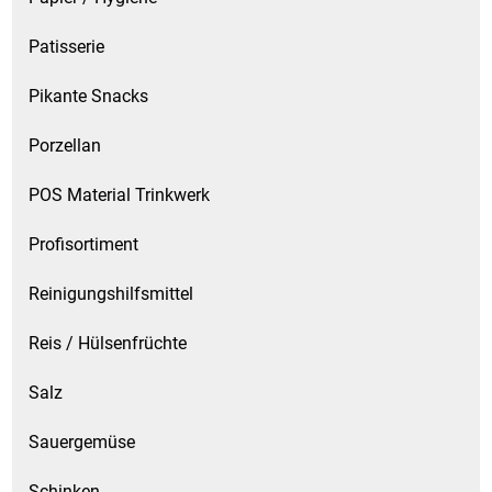
Patisserie
Pikante Snacks
Porzellan
POS Material Trinkwerk
Profisortiment
Reinigungshilfsmittel
Reis / Hülsenfrüchte
Salz
Sauergemüse
Schinken