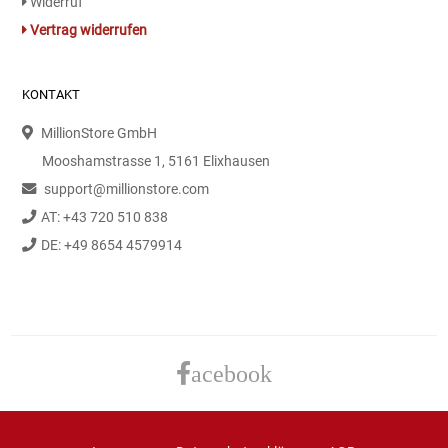
Widerruf
Vertrag widerrufen
KONTAKT
MillionStore GmbH
Mooshamstrasse 1, 5161 Elixhausen
support@millionstore.com
AT: +43 720 510 838
DE: +49 8654 4579914
acebook