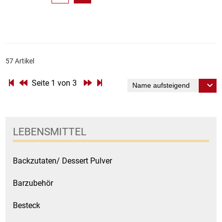
57 Artikel
Seite 1 von 3
LEBENSMITTEL
Backzutaten/ Dessert Pulver
Barzubehör
Besteck