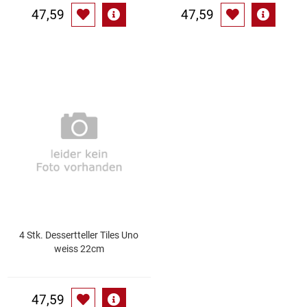
47,59
47,59
4 Stk. Dessertteller Tiles Uno
weiss 22cm
47,59