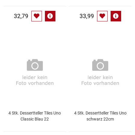
Waschmittel
32,79
33,99
Wasser
Wein
Wurst
Zucker / Süßstoffe
4 Stk. Dessertteller Tiles Uno
4 Stk. Dessertteller Tiles Uno
Classic Blau 22
schwarz 22cm