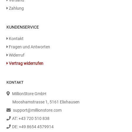
Versand
Zahlung
KUNDENSERVICE
Kontakt
Fragen und Antworten
Widerruf
Vertrag widerrufen
KONTAKT
MillionStore GmbH
Mooshamstrasse 1, 5161 Elixhausen
support@millionstore.com
AT: +43 720 510 838
DE: +49 8654 4579914