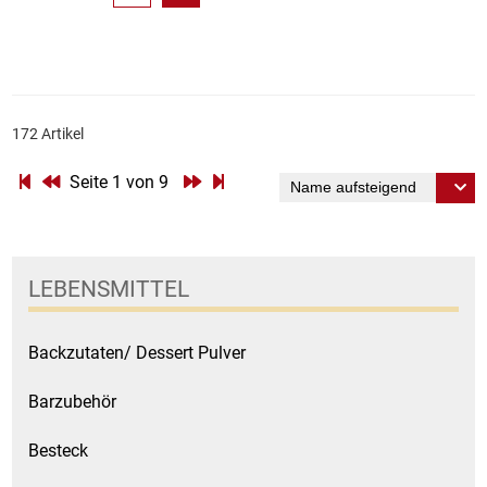
172 Artikel
Seite 1 von 9
LEBENSMITTEL
Backzutaten/ Dessert Pulver
Barzubehör
Besteck