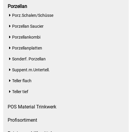
Porzellan
Porz.Schalen/Schüsse
Porzellan Saucier
Porzellankombi
Porzellanplatten
Sonderf. Porzellan
Suppent.m.Untertell.
Teller flach
Teller tief
POS Material Trinkwerk
Profisortiment