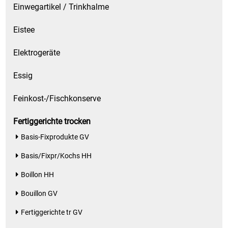
Einwegartikel / Trinkhalme
Eistee
Elektrogeräte
Essig
Feinkost-/Fischkonserve
Fertiggerichte trocken
Basis-Fixprodukte GV
Basis/Fixpr/Kochs HH
Boillon HH
Bouillon GV
Fertiggerichte tr GV