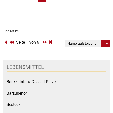
122 Artikel
Seite 1 von 6
LEBENSMITTEL
Backzutaten/ Dessert Pulver
Barzubehör
Besteck