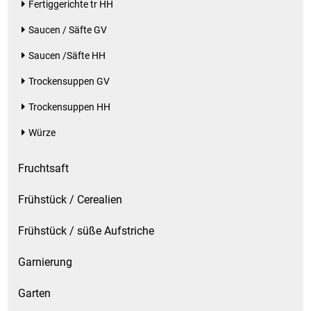
Fertiggerichte tr HH
Saucen / Säfte GV
Saucen /Säfte HH
Trockensuppen GV
Trockensuppen HH
Würze
Fruchtsaft
Frühstück / Cerealien
Frühstück / süße Aufstriche
Garnierung
Garten