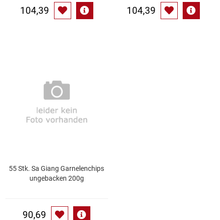
104,39
104,39
55 Stk. Sa Giang Garnelenchips
ungebacken 200g
90,69