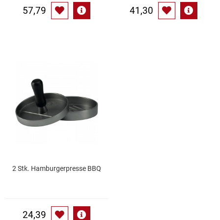
57,79
41,30
2 Stk. Hamburgerpresse BBQ
24,39