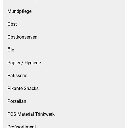
Mundpflege
Obst
Obstkonserven
Öle
Papier / Hygiene
Patisserie
Pikante Snacks
Porzellan
POS Material Trinkwerk
Profisortiment