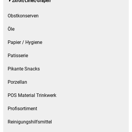
Zitron/Limet/Grapefr
Obstkonserven
Öle
Papier / Hygiene
Patisserie
Pikante Snacks
Porzellan
POS Material Trinkwerk
Profisortiment
Reinigungshilfsmittel