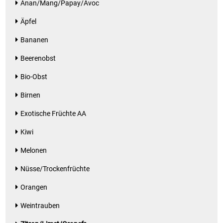
Anan/Mang/Papay/Avoc
Äpfel
Bananen
Beerenobst
Bio-Obst
Birnen
Exotische Früchte AA
Kiwi
Melonen
Nüsse/Trockenfrüchte
Orangen
Weintrauben