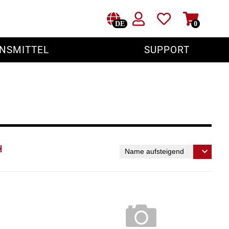
DE
0
NSMITTEL
SUPPORT