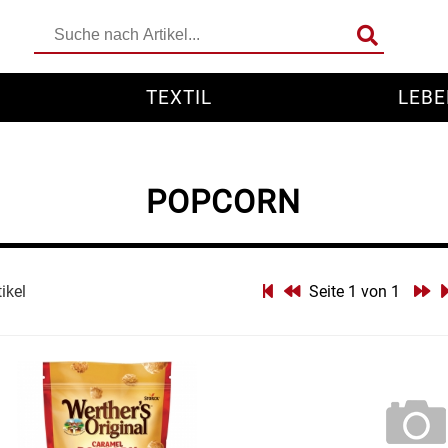
TEXTIL
LEBE
POPCORN
tikel
Seite 1 von 1