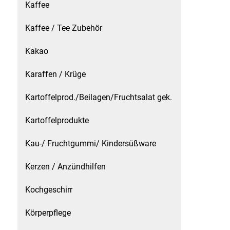
Kaffee
Kaffee / Tee Zubehör
Kaffee / Tee Zubehör
Kakao
Kakao
Karaffen / Krüge
Karaffen / Krüge
Kartoffelprod./Beilagen/Fruchtsalat gek.
Kartoffelprod./Beilagen/Fruchtsalat gek.
Kartoffelprodukte
Kartoffelprodukte
Kau-/ Fruchtgummi/ Kindersüßware
Kau-/ Fruchtgummi/ Kindersüßware
Kerzen / Anzündhilfen
Kerzen / Anzündhilfen
Kochgeschirr
Kochgeschirr
Körperpflege
Körperpflege