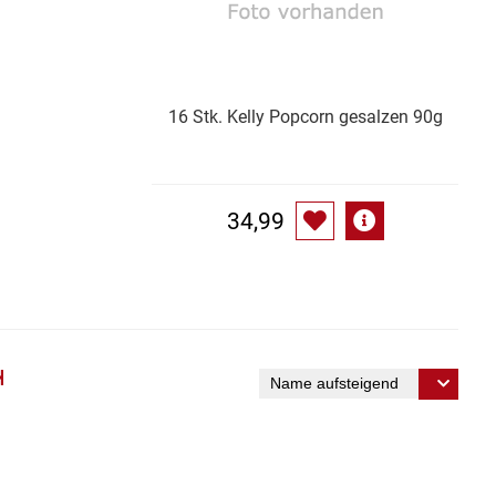
16 Stk. Kelly Popcorn gesalzen 90g
34,99