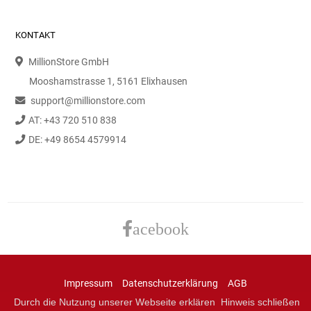
KONTAKT
MillionStore GmbH
Mooshamstrasse 1, 5161 Elixhausen
support@millionstore.com
AT: +43 720 510 838
DE: +49 8654 4579914
acebook
Impressum
Datenschutzerklärung
AGB
Durch die Nutzung unserer Webseite erklären
Hinweis schließen