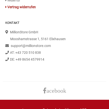
Widerruf
Vertrag widerrufen
KONTAKT
MillionStore GmbH
Mooshamstrasse 1, 5161 Elixhausen
support@millionstore.com
AT: +43 720 510 838
DE: +49 8654 4579914
acebook