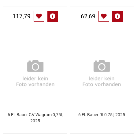
Waschmittel
117,79
62,69
Wasser
Wein
Wurst
Zucker / Süßstoffe
6 Fl. Bauer GV Wagram 0,75l,
6 Fl. Bauer RI 0,75l, 2025
2025