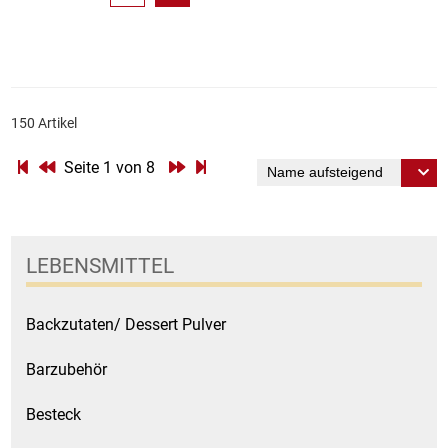
150 Artikel
Seite 1 von 8
LEBENSMITTEL
Backzutaten/ Dessert Pulver
Barzubehör
Besteck