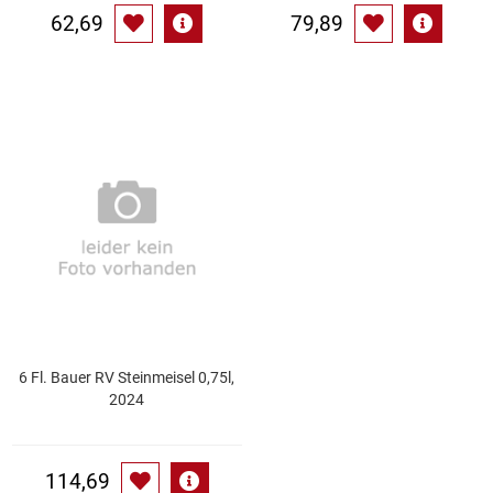
62,69
79,89
6 Fl. Bauer RV Steinmeisel 0,75l,
2024
114,69