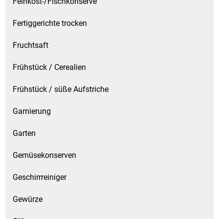
Feinkost-/Fischkonserve
Spirituosen
Fertiggerichte trocken
Tee
Fruchtsaft
Teigwaren
Frühstück / Cerealien
Textilien
Frühstück / süße Aufstriche
Tischbereich
Garnierung
Tischkultur
Garten
Trocken-/Backfrüchte
Gemüsekonserven
Geschirrreiniger
Verpackung- und Verbrauchsmaterial
Gewürze
Waffeln / Kekse