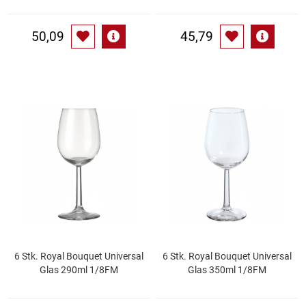
Waschmittel
50,09
45,79
Wasser
Wein
Wurst
Zucker / Süßstoffe
6 Stk. Royal Bouquet Universal
6 Stk. Royal Bouquet Universal
Glas 290ml 1/8FM
Glas 350ml 1/8FM