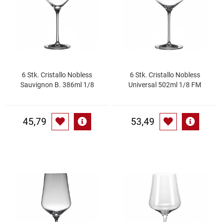
Gemüsekonserven
Geschirrreiniger
Gewürze
6 Stk. Cristallo Nobless
6 Stk. Cristallo Nobless
Gläser
Sauvignon B. 386ml 1/8
Universal 502ml 1/8 FM
Haarkosmetik
45,79
53,49
Haushaltshelfer
Haushaltsreiniger
Isotonische / Energy / Eiskaffee
Kaffee