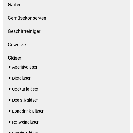
Garten
Gemüsekonserven
Geschirrreiniger
Gewürze
Gläser
Aperitivgläser
Biergläser
Cocktailgläser
Degistivgläser
Longdrink Gläser
Rotweingläser