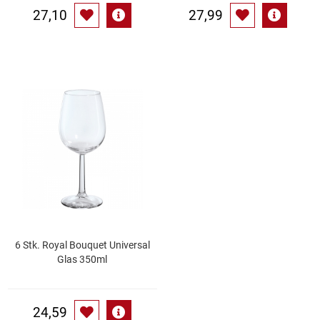
27,10
27,99
6 Stk. Royal Bouquet Universal
Glas 350ml
24,59