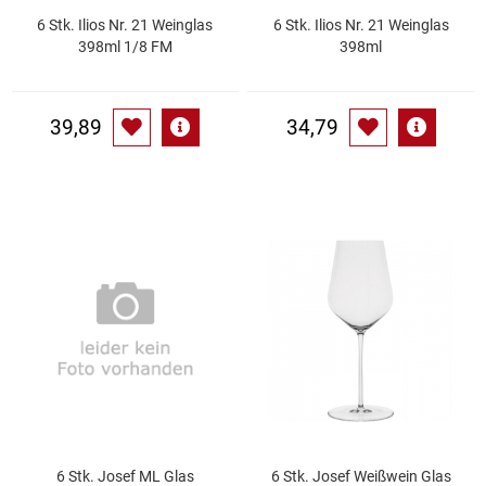
6 Stk. Ilios Nr. 21 Weinglas
6 Stk. Ilios Nr. 21 Weinglas
398ml 1/8 FM
398ml
Schinken
Schokolade
39,89
34,79
Schreibwaren / Büroartikel / Kleber
Sekt / Champagner / Frizzante
Service
Sirupe
Speck / Rohschinken
Spezialreiniger
6 Stk. Josef ML Glas
6 Stk. Josef Weißwein Glas