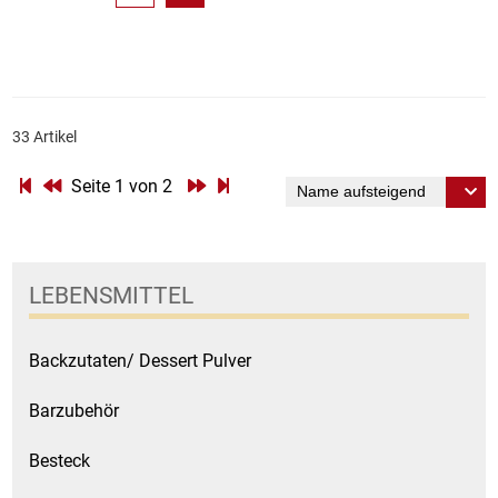
33 Artikel
Seite 1 von 2
LEBENSMITTEL
Backzutaten/ Dessert Pulver
Barzubehör
Besteck