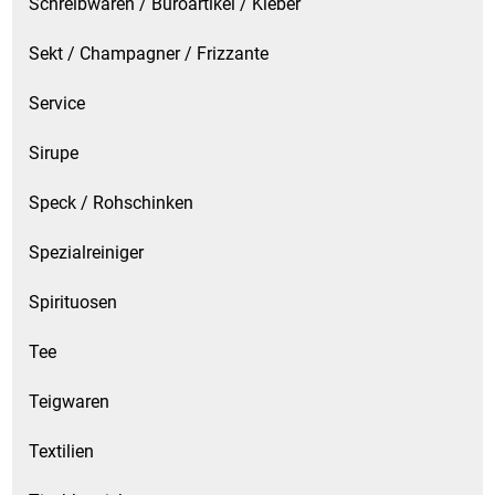
Schreibwaren / Büroartikel / Kleber
Sekt / Champagner / Frizzante
Service
Sirupe
Speck / Rohschinken
Spezialreiniger
Spirituosen
Tee
Teigwaren
Textilien