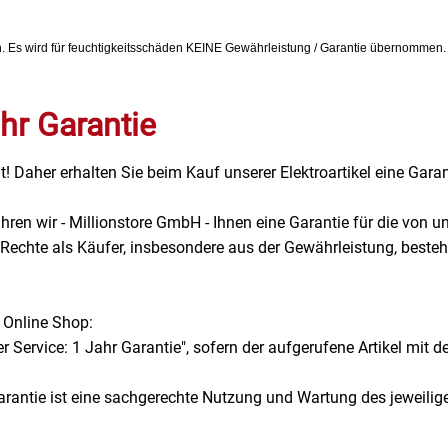
n. Es wird für feuchtigkeitsschäden KEINE Gewährleistung / Garantie übernommen
hr Garantie
t! Daher erhalten Sie beim Kauf unserer Elektroartikel eine Garan
hren wir - Millionstore GmbH - Ihnen eine Garantie für die vo
echte als Käufer, insbesondere aus der Gewährleistung, besteh
 Online Shop:
 Service: 1 Jahr Garantie", sofern der aufgerufene Artikel mit de
rantie ist eine sachgerechte Nutzung und Wartung des jeweiligen