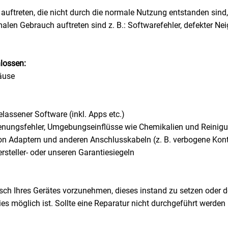
uftreten, die nicht durch die normale Nutzung entstanden sind,
alen Gebrauch auftreten sind z. B.: Softwarefehler, defekter N
lossen:
äuse
elassener Software (inkl. Apps etc.)
enungsfehler, Umgebungseinflüsse wie Chemikalien und Reinigu
Adaptern und anderen Anschlusskabeln (z. B. verbogene Kon
steller- oder unseren Garantiesiegeln
ausch Ihres Gerätes vorzunehmen, dieses instand zu setzen oder
n dies möglich ist. Sollte eine Reparatur nicht durchgeführt werd