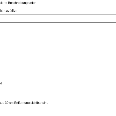
e siehe Beschreibung unten
icht gefallen
nd
us 30 cm Entfernung sichtbar sind.