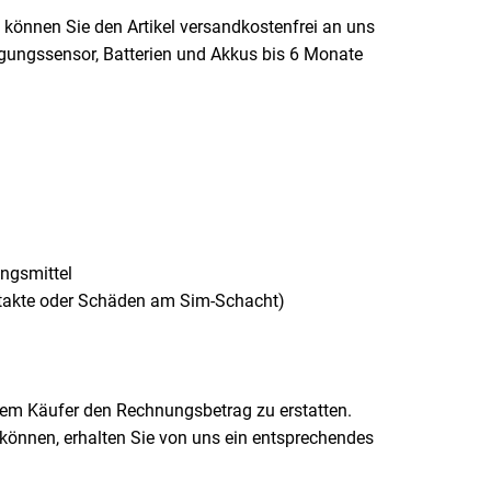
 können Sie den Artikel versandkostenfrei an uns
eigungssensor, Batterien und Akkus bis 6 Monate
ngsmittel
takte oder Schäden am Sim-Schacht)
 dem Käufer den Rechnungsbetrag zu erstatten.
en können, erhalten Sie von uns ein entsprechendes