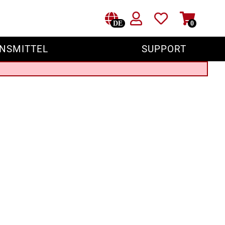
DE
0
NSMITTEL
SUPPORT