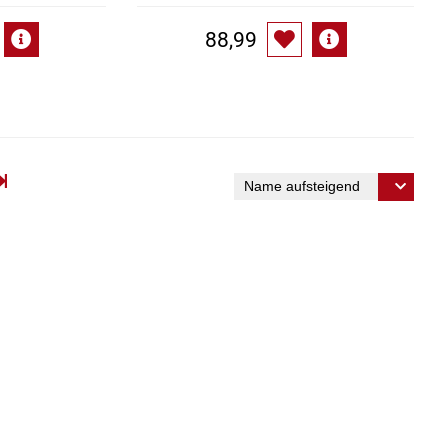
88,99