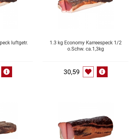
peck luftgetr.
1.3 kg Economy Karreespeck 1/2
o.Schw. ca.1,3kg
30,59