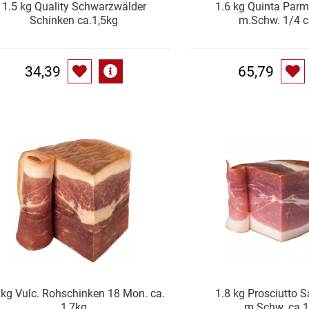
1.5 kg Quality Schwarzwälder
1.6 kg Quinta Par
Schinken ca.1,5kg
m.Schw. 1/4 c
34,39
65,79
 kg Vulc. Rohschinken 18 Mon. ca.
1.8 kg Prosciutto S
1,7kg
m.Schw. ca.1