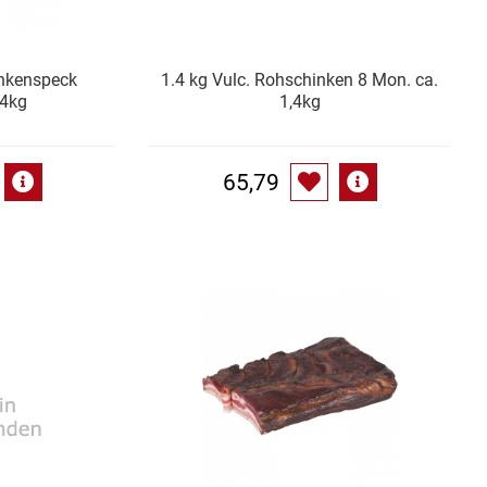
inkenspeck
1.4 kg Vulc. Rohschinken 8 Mon. ca.
,4kg
1,4kg
65,79