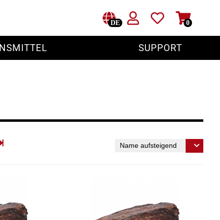
DE
0
NSMITTEL
SUPPORT