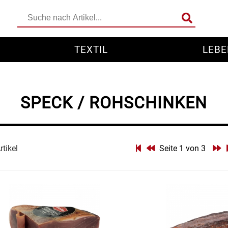
TEXTIL
LEBE
SPECK / ROHSCHINKEN
rtikel
Seite 1 von 3