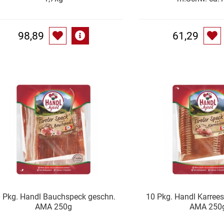
98,89
61,29
 Pkg. Handl Bauchspeck geschn.
10 Pkg. Handl Karree
AMA 250g
AMA 250