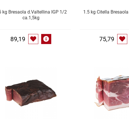
5 kg Bresaola d.Valtellina IGP 1/2
1.5 kg Citella Bresaola
ca.1,5kg
89,19
75,79