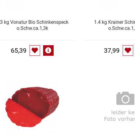
.3 kg Vonatur Bio Schinkenspeck
1.4 kg Krainer Sch
o.Schw.ca.1,3k
o.Schw.ca.1
65,39
37,99