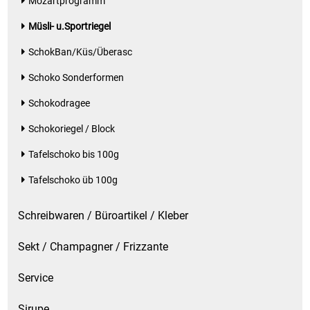
Mozartprogramm
Müsli- u.Sportriegel
SchokBan/Küs/Überasc
Schoko Sonderformen
Schokodragee
Schokoriegel / Block
Tafelschoko bis 100g
Tafelschoko üb 100g
Schreibwaren / Büroartikel / Kleber
Sekt / Champagner / Frizzante
Service
Sirupe