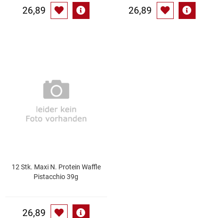
26,89
26,89
12 Stk. Maxi N. Protein Waffle
Pistacchio 39g
26,89