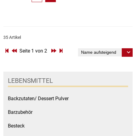
35 Artikel
Seite 1 von 2
LEBENSMITTEL
Backzutaten/ Dessert Pulver
Barzubehör
Besteck