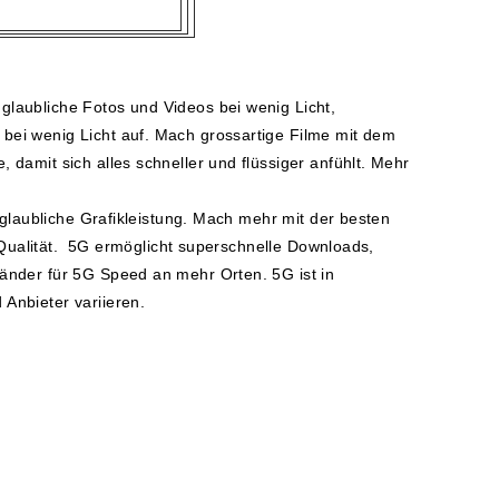
laubliche Fotos und Videos bei wenig Licht,
bei wenig Licht auf. Mach grossartige Filme mit dem
damit sich alles schneller und flüssiger anfühlt. Mehr
nglaubliche Grafikleistung. Mach mehr mit der besten
r Qualität. 5G ermöglicht superschnelle Downloads,
änder für 5G Speed an mehr Orten. 5G ist in
Anbieter variieren.