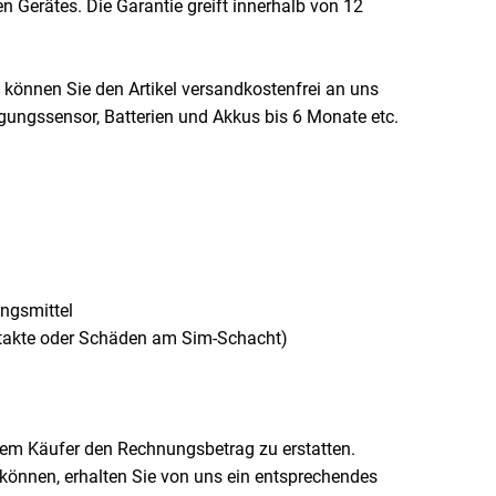
 Gerätes. Die Garantie greift innerhalb von 12
 können Sie den Artikel versandkostenfrei an uns
igungssensor, Batterien und Akkus bis 6 Monate etc.
ngsmittel
takte oder Schäden am Sim-Schacht)
 dem Käufer den Rechnungsbetrag zu erstatten.
en können, erhalten Sie von uns ein entsprechendes