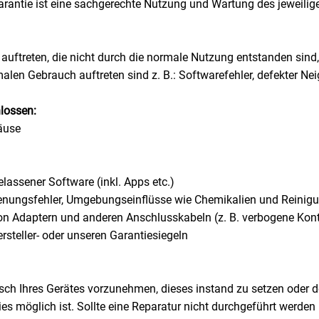
rantie ist eine sachgerechte Nutzung und Wartung des jeweiligen
uftreten, die nicht durch die normale Nutzung entstanden sind,
alen Gebrauch auftreten sind z. B.: Softwarefehler, defekter Ne
lossen:
äuse
elassener Software (inkl. Apps etc.)
enungsfehler, Umgebungseinflüsse wie Chemikalien und Reinigu
Adaptern und anderen Anschlusskabeln (z. B. verbogene Kon
steller- oder unseren Garantiesiegeln
ausch Ihres Gerätes vorzunehmen, dieses instand zu setzen oder
n dies möglich ist. Sollte eine Reparatur nicht durchgeführt werd