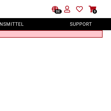
DE
0
NSMITTEL
SUPPORT