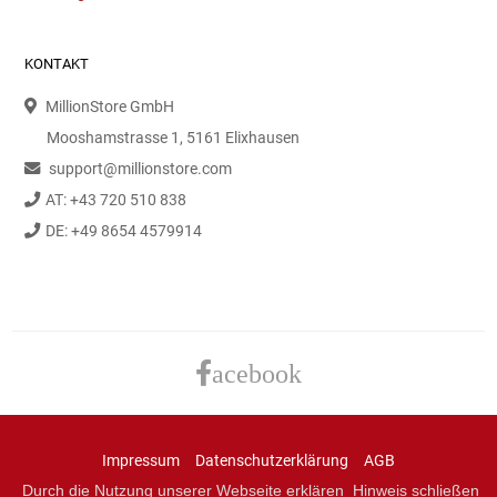
KONTAKT
MillionStore GmbH
Mooshamstrasse 1, 5161 Elixhausen
support@millionstore.com
AT: +43 720 510 838
DE: +49 8654 4579914
acebook
Impressum
Datenschutzerklärung
AGB
Durch die Nutzung unserer Webseite erklären
Hinweis schließen