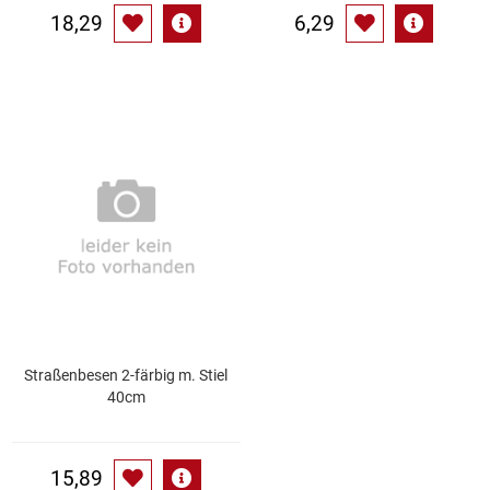
18,29
6,29
Straßenbesen 2-färbig m. Stiel
40cm
15,89