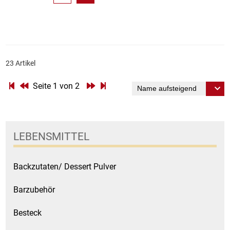
23 Artikel
Seite 1 von 2
LEBENSMITTEL
Backzutaten/ Dessert Pulver
Barzubehör
Besteck