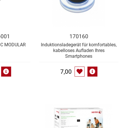
-001
170160
IC MODULAR
Induktionsladegerät für komfortables,
kabelloses Aufladen Ihres
Smartphones
7,00