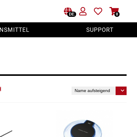
DE
0
NSMITTEL
SUPPORT