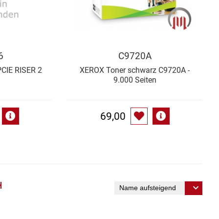
6
C9720A
CIE RISER 2
XEROX Toner schwarz C9720A -
9.000 Seiten
69,00