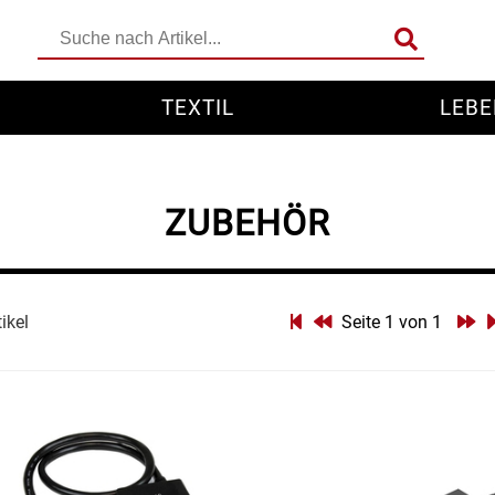
TEXTIL
LEBE
ZUBEHÖR
tikel
Seite 1 von 1