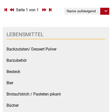
Seite 1 von 1
Essig
Feinkost-/Fischkonserve
LEBENSMITTEL
Fertiggerichte trocken
Backzutaten/ Dessert Pulver
Fruchtsaft
Barzubehör
Frühstück / Cerealien
Besteck
Frühstück / süße Aufstriche
Bier
Garnierung
Brotaufstrich / Pasteten pikant
Garten
Bücher