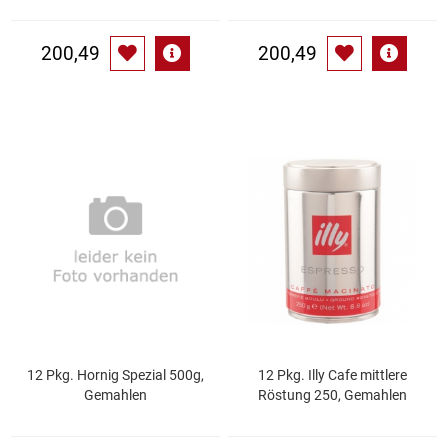
Waschmittel
200,49
200,49
Wasser
Wein
Wurst
Zucker / Süßstoffe
12 Pkg. Hornig Spezial 500g,
12 Pkg. Illy Cafe mittlere
Gemahlen
Röstung 250, Gemahlen