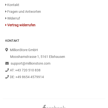
Kontakt
Fragen und Antworten
Widerruf
Vertrag widerrufen
KONTAKT
MillionStore GmbH
Mooshamstrasse 1, 5161 Elixhausen
support@millionstore.com
AT: +43 720 510 838
DE: +49 8654 4579914
acebook