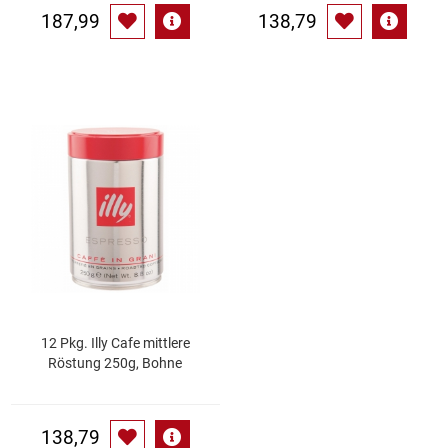
187,99
138,79
12 Pkg. Illy Cafe mittlere
Röstung 250g, Bohne
138,79