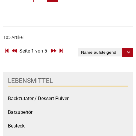
105 Artikel
Seite 1 von 5
LEBENSMITTEL
Backzutaten/ Dessert Pulver
Barzubehör
Besteck