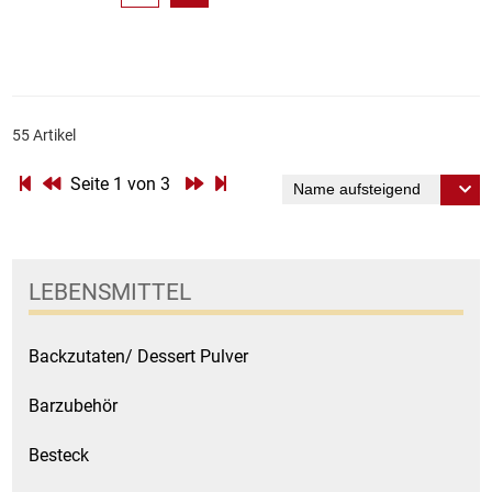
55 Artikel
Seite 1 von 3
LEBENSMITTEL
Backzutaten/ Dessert Pulver
Barzubehör
Besteck