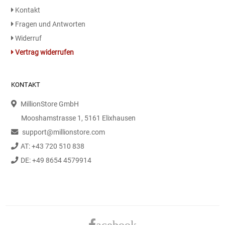
Kontakt
Fragen und Antworten
Widerruf
Vertrag widerrufen
KONTAKT
MillionStore GmbH
Mooshamstrasse 1, 5161 Elixhausen
support@millionstore.com
AT: +43 720 510 838
DE: +49 8654 4579914
acebook