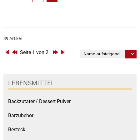
39 Artikel
Seite 1 von 2
LEBENSMITTEL
Backzutaten/ Dessert Pulver
Barzubehör
Besteck