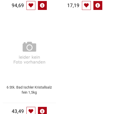
94,69
17,19
6 Stk. Bad Ischler Kristallsalz
fein 1,5kg
43,49