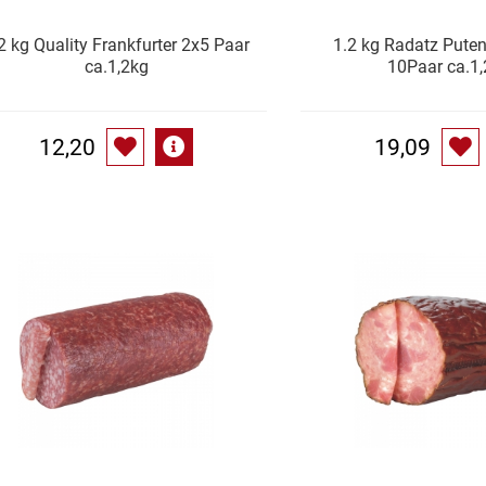
2 kg Quality Frankfurter 2x5 Paar
1.2 kg Radatz Puten
ca.1,2kg
10Paar ca.1,
12,20
19,09