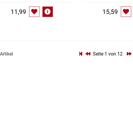
11,99
15,59
Artikel
Seite 1 von 12