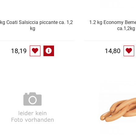
 kg Coati Salsiccia piccante ca. 1,2
1.2 kg Economy Berne
kg
ca.1,2kg
18,19
14,80