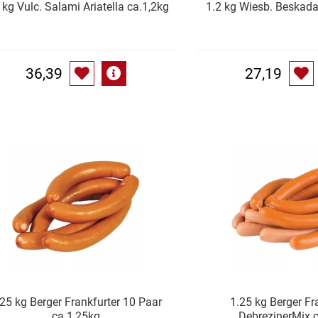
 kg Vulc. Salami Ariatella ca.1,2kg
1.2 kg Wiesb. Beskada
36,39
27,19
.25 kg Berger Frankfurter 10 Paar
1.25 kg Berger Fr
ca.1,25kg
DebrezinerMix 