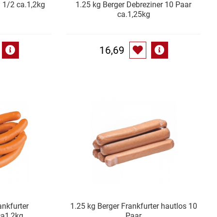
 1/2 ca.1,2kg
1.25 kg Berger Debreziner 10 Paar
ca.1,25kg
16,69
ankfurter
1.25 kg Berger Frankfurter hautlos 10
ca1,2kg
Paar