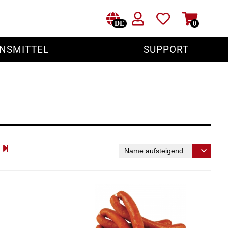
DE
0
NSMITTEL
SUPPORT