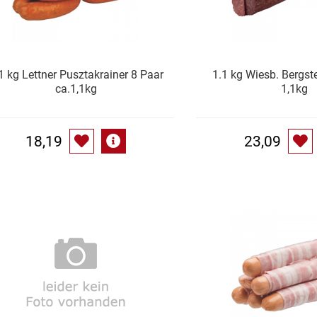
1 kg Lettner Pusztakrainer 8 Paar
1.1 kg Wiesb. Bergste
ca.1,1kg
1,1kg
18,19
23,09