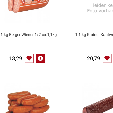
.1 kg Berger Wiener 1/2 ca.1,1kg
1.1 kg Krainer Kantwu
13,29
20,79