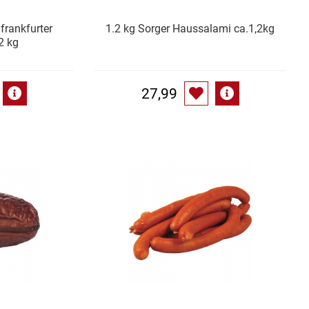
frankfurter
1.2 kg Sorger Haussalami ca.1,2kg
2 kg
27,99