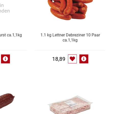
rst ca.1,1kg
1.1 kg Lettner Debreziner 10 Paar
ca.1,1kg
18,89