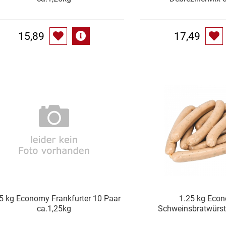
15,89
17,49
5 kg Economy Frankfurter 10 Paar
1.25 kg Eco
ca.1,25kg
Schweinsbratwürst