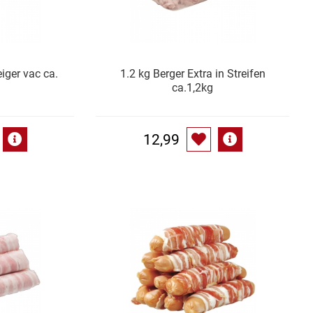
iger vac ca.
1.2 kg Berger Extra in Streifen
ca.1,2kg
12,99