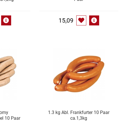
15,09
nomy
1.3 kg Abl. Frankfurter 10 Paar
el 10 Paar
ca.1,3kg