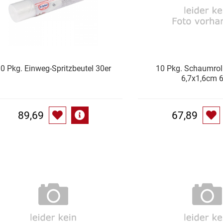
0 Pkg. Einweg-Spritzbeutel 30er
10 Pkg. Schaumrol
6,7x1,6cm 6
89,69
67,89