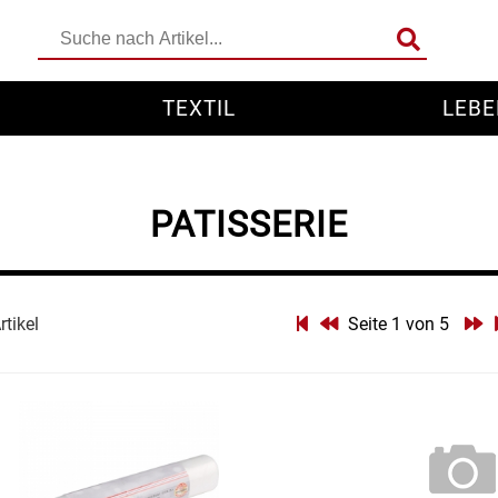
TEXTIL
LEBE
PATISSERIE
rtikel
Seite 1 von 5