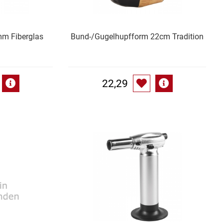
m Fiberglas
Bund-/Gugelhupfform 22cm Tradition
22,29