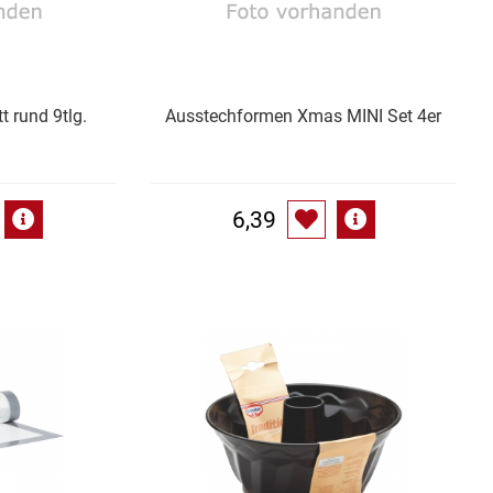
 rund 9tlg.
Ausstechformen Xmas MINI Set 4er
6,39