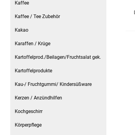
Kaffee
Kaffee / Tee Zubehör
Kaffee / Tee Zubehör
Kakao
Kakao
Karaffen / Krüge
Karaffen / Krüge
Kartoffelprod./Beilagen/Fruchtsalat gek.
Kartoffelprod./Beilagen/Fruchtsalat gek.
Kartoffelprodukte
Kartoffelprodukte
Kau-/ Fruchtgummi/ Kindersüßware
Kau-/ Fruchtgummi/ Kindersüßware
Kerzen / Anzündhilfen
Kerzen / Anzündhilfen
Kochgeschirr
Kochgeschirr
Körperpflege
Körperpflege