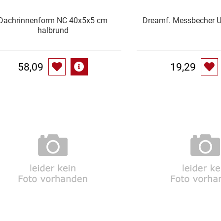
Dachrinnenform NC 40x5x5 cm
Dreamf. Messbecher 
halbrund
58,09
19,29