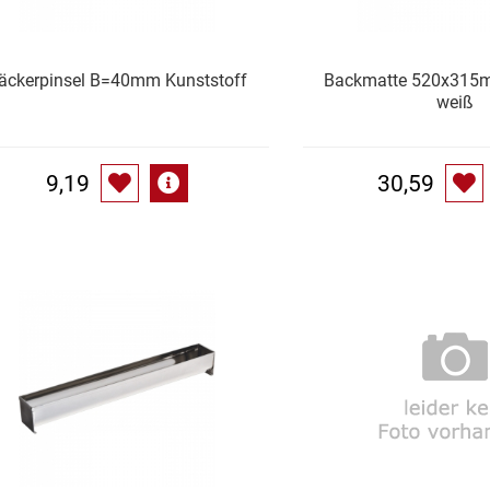
äckerpinsel B=40mm Kunststoff
Backmatte 520x315m
weiß
9,19
30,59