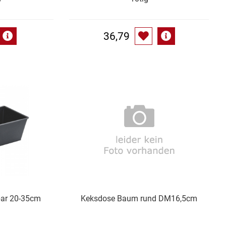
36,79
bar 20-35cm
Keksdose Baum rund DM16,5cm