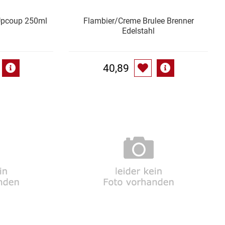
Upcoup 250ml
Flambier/Creme Brulee Brenner
Edelstahl
40,89