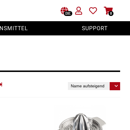
DE
0
NSMITTEL
SUPPORT