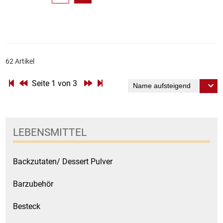
62 Artikel
Seite 1 von 3
LEBENSMITTEL
Backzutaten/ Dessert Pulver
Barzubehör
Besteck