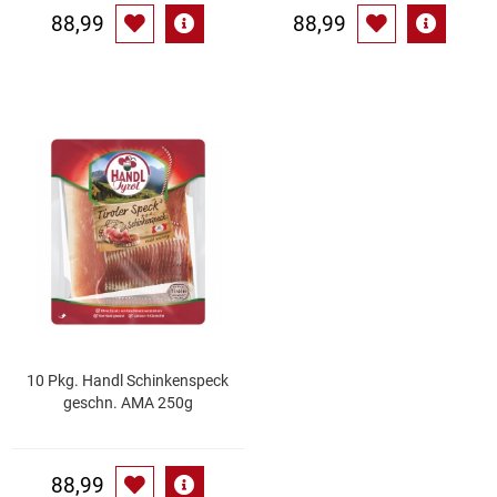
88,99
88,99
10 Pkg. Handl Schinkenspeck
geschn. AMA 250g
88,99