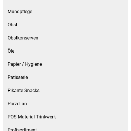
Mundpflege
Obst
Obstkonserven
Öle
Papier / Hygiene
Patisserie
Pikante Snacks
Porzellan
POS Material Trinkwerk
Profisortiment