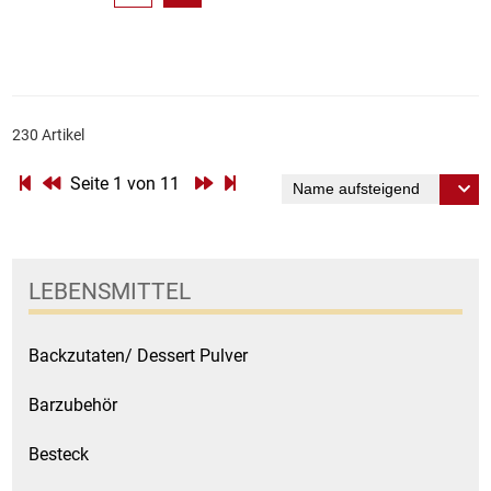
230 Artikel
Seite 1 von 11
LEBENSMITTEL
Backzutaten/ Dessert Pulver
Barzubehör
Besteck