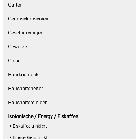
Garten
Gemüsekonserven
Geschirrreiniger
Gewürze
Gläser
Haarkosmetik
Haushaltshelfer
Haushaltsreiniger
Isotonische / Energy / Eiskaffee
Eiskaffee trinkfert
Energy Getr. trinkf