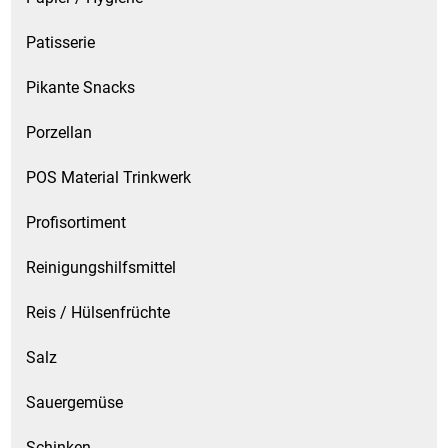
Patisserie
Pikante Snacks
Porzellan
POS Material Trinkwerk
Profisortiment
Reinigungshilfsmittel
Reis / Hülsenfrüchte
Salz
Sauergemüse
Schinken