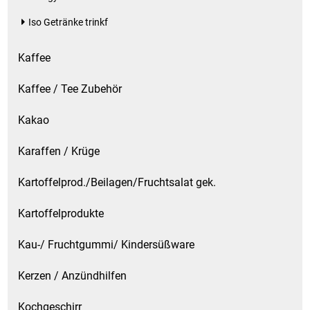
Iso Getränke trinkf
Kaffee
Kaffee / Tee Zubehör
Kakao
Karaffen / Krüge
Kartoffelprod./Beilagen/Fruchtsalat gek.
Kartoffelprodukte
Kau-/ Fruchtgummi/ Kindersüßware
Kerzen / Anzündhilfen
Kochgeschirr