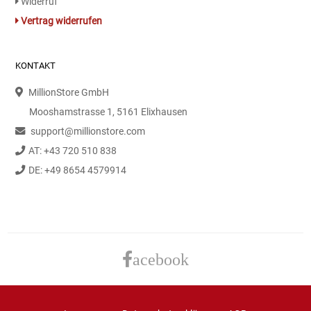
Widerruf
Vertrag widerrufen
KONTAKT
MillionStore GmbH
Mooshamstrasse 1, 5161 Elixhausen
support@millionstore.com
AT: +43 720 510 838
DE: +49 8654 4579914
acebook