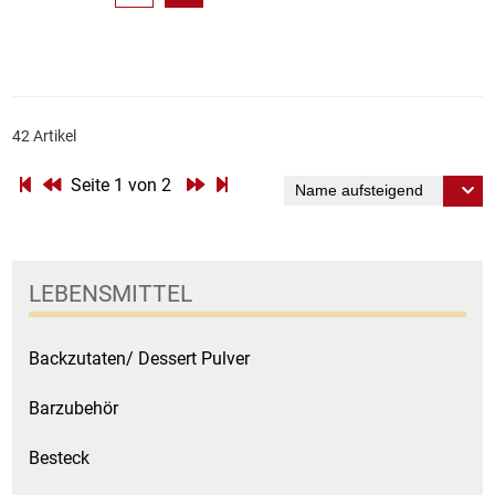
42 Artikel
Seite 1 von 2
LEBENSMITTEL
Backzutaten/ Dessert Pulver
Barzubehör
Besteck