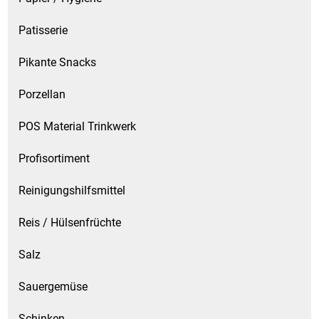
Patisserie
Pikante Snacks
Porzellan
POS Material Trinkwerk
Profisortiment
Reinigungshilfsmittel
Reis / Hülsenfrüchte
Salz
Sauergemüse
Schinken