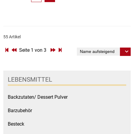
55 Artikel
Seite 1 von 3
LEBENSMITTEL
Backzutaten/ Dessert Pulver
Barzubehör
Besteck