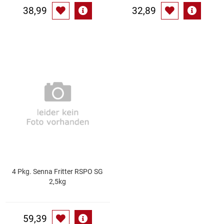
38,99
32,89
4 Pkg. Senna Fritter RSPO SG
2,5kg
59,39