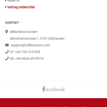
Widerruf
Vertrag widerrufen
KONTAKT
MillionStore GmbH
Mooshamstrasse 1, 5161 Elixhausen
support@millionstore.com
AT: +43 720 510 838
DE: +49 8654 4579914
acebook