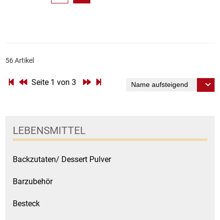
56 Artikel
Seite 1 von 3
LEBENSMITTEL
Backzutaten/ Dessert Pulver
Barzubehör
Besteck