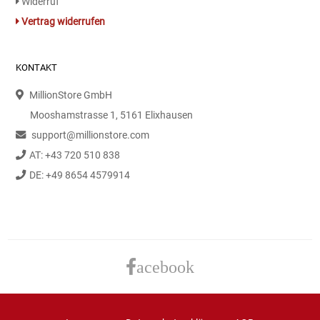
Widerruf
Vertrag widerrufen
KONTAKT
MillionStore GmbH
Mooshamstrasse 1, 5161 Elixhausen
support@millionstore.com
AT: +43 720 510 838
DE: +49 8654 4579914
acebook