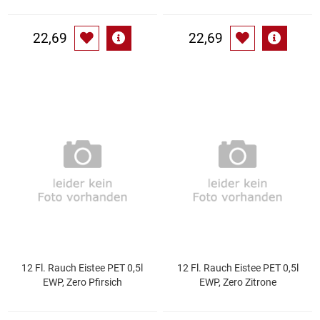
Waschmittel
22,69
22,69
Wasser
Wein
Wurst
Zucker / Süßstoffe
12 Fl. Rauch Eistee PET 0,5l
12 Fl. Rauch Eistee PET 0,5l
EWP, Zero Pfirsich
EWP, Zero Zitrone