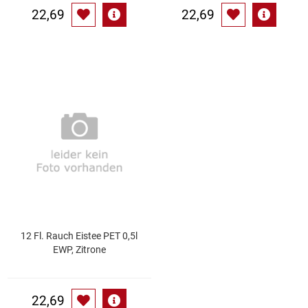
22,69
22,69
12 Fl. Rauch Eistee PET 0,5l
EWP, Zitrone
22,69