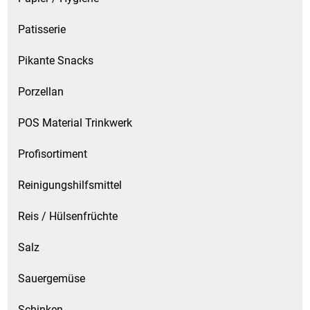
Patisserie
Pikante Snacks
Porzellan
POS Material Trinkwerk
Profisortiment
Reinigungshilfsmittel
Reis / Hülsenfrüchte
Salz
Sauergemüse
Schinken