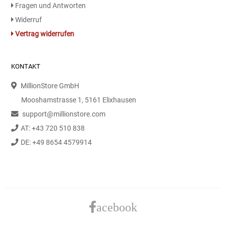
Fragen und Antworten
Widerruf
Vertrag widerrufen
KONTAKT
MillionStore GmbH
Mooshamstrasse 1, 5161 Elixhausen
support@millionstore.com
AT: +43 720 510 838
DE: +49 8654 4579914
acebook