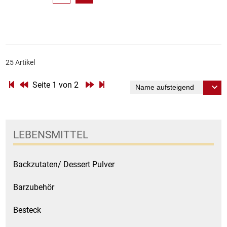
25 Artikel
Seite 1 von 2
LEBENSMITTEL
Backzutaten/ Dessert Pulver
Barzubehör
Besteck