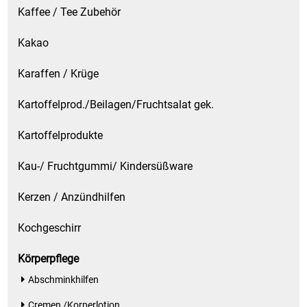
Kaffee / Tee Zubehör
Kakao
Karaffen / Krüge
Kartoffelprod./Beilagen/Fruchtsalat gek.
Kartoffelprodukte
Kau-/ Fruchtgummi/ Kindersüßware
Kerzen / Anzündhilfen
Kochgeschirr
Körperpflege
Abschminkhilfen
Cremen /Korperlotion