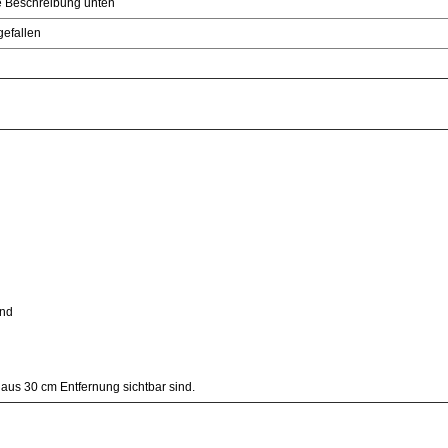
he Beschreibung unten
gefallen
and
aus 30 cm Entfernung sichtbar sind.