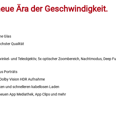
neue Ära der Geschwindigkeit.
ne Glas
chster Qualität
inkel‑ und Teleobjektiv, 5x optischer Zoombereich, Nachtmodus, Deep Fu
us Porträts
Dolby Vision HDR Aufnahme
en und schnelleren kabellosen Laden
neuen App Mediathek, App Clips und mehr