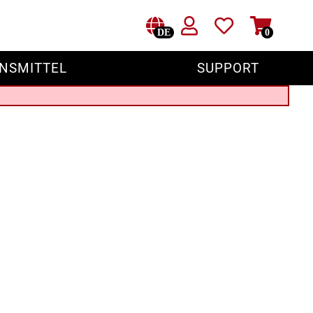
DE
0
NSMITTEL
SUPPORT