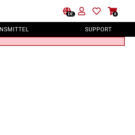
DE
0
NSMITTEL
SUPPORT