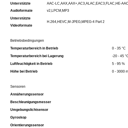
Unterstützte
AAC-LC,AAX,AAX+,AC3,ALAC,EAC3,FLAC,HE-AA
Audioformate
v2,LPCM,MP3
Unterstützte
H.264,HEVC,M-JPEG,MPEG-4 Part 2
Videoformate
Betriebsbedingungen
Temperaturbereich in Betrieb
0 - 35 °C
Temperaturbereich bei Lagerung
-20 - 45 °
Luftfeuchtigkeit in Betrieb
5 - 95 %
Höhe bei Betrieb
0 - 3000 
Sensoren
Annäherungssensor
Beschleunigungsmesser
Umgebungslichtsensor
Gyroskop
Orientierungssensor