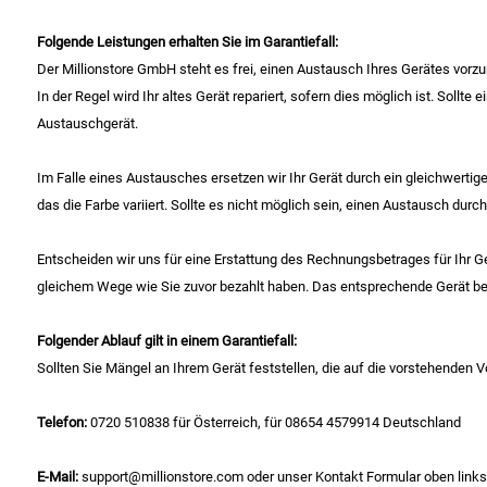
Folgende Leistungen erhalten Sie im Garantiefall:
Der Millionstore GmbH steht es frei, einen Austausch Ihres Gerätes vor
In der Regel wird Ihr altes Gerät repariert, sofern dies möglich ist. Soll
Austauschgerät.
Im Falle eines Austausches ersetzen wir Ihr Gerät durch ein gleichwertig
das die Farbe variiert. Sollte es nicht möglich sein, einen Austausch du
Entscheiden wir uns für eine Erstattung des Rechnungsbetrages für Ihr Ger
gleichem Wege wie Sie zuvor bezahlt haben. Das entsprechende Gerät beh
Folgender Ablauf gilt in einem Garantiefall:
Sollten Sie Mängel an Ihrem Gerät feststellen, die auf die vorstehenden
Telefon:
0720 510838 für Österreich, für 08654 4579914 Deutschland
E-Mail:
support@millionstore.com oder unser Kontakt Formular oben links a