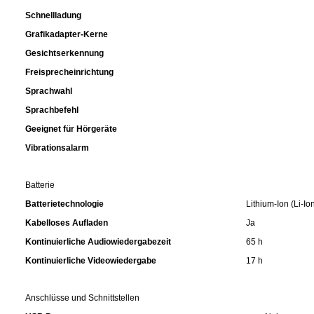
Schnellladung
Grafikadapter-Kerne
Gesichtserkennung
Freisprecheinrichtung
Sprachwahl
Sprachbefehl
Geeignet für Hörgeräte
Vibrationsalarm
Batterie
Batterietechnologie
Lithium-Ion (Li-Io
Kabelloses Aufladen
Ja
Kontinuierliche Audiowiedergabezeit
65 h
Kontinuierliche Videowiedergabe
17 h
Anschlüsse und Schnittstellen