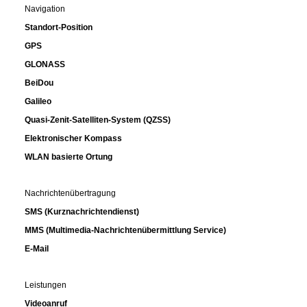
Navigation
Standort-Position
GPS
GLONASS
BeiDou
Galileo
Quasi-Zenit-Satelliten-System (QZSS)
Elektronischer Kompass
WLAN basierte Ortung
Nachrichtenübertragung
SMS (Kurznachrichtendienst)
MMS (Multimedia-Nachrichtenübermittlung Service)
E-Mail
Leistungen
Videoanruf