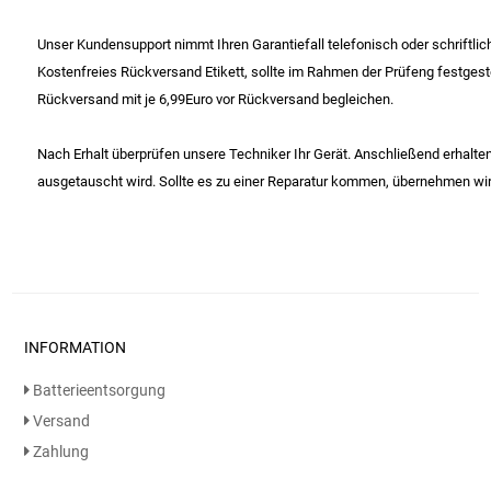
Unser Kundensupport nimmt Ihren Garantiefall telefonisch oder schriftlich 
Kostenfreies Rückversand Etikett, sollte im Rahmen der Prüfeng festges
Rückversand mit je 6,99Euro vor Rückversand begleichen.
Nach Erhalt überprüfen unsere Techniker Ihr Gerät. Anschließend erhalten 
ausgetauscht wird. Sollte es zu einer Reparatur kommen, übernehmen wir
INFORMATION
Batterieentsorgung
Versand
Zahlung