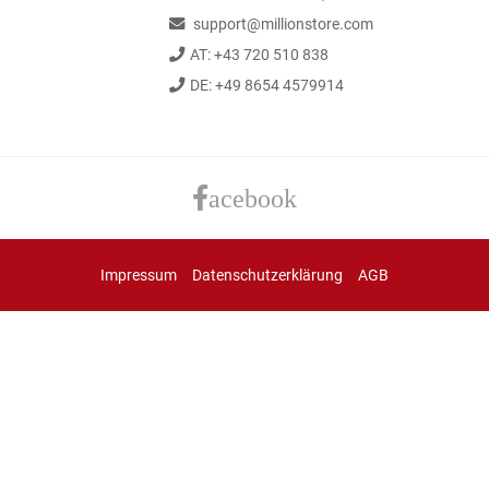
support@millionstore.com
AT: +43 720 510 838
DE: +49 8654 4579914
acebook
Impressum
Datenschutzerklärung
AGB