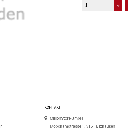
KONTAKT
MillionStore GmbH
en
Mooshamstrasse 1, 5161 Elixhausen