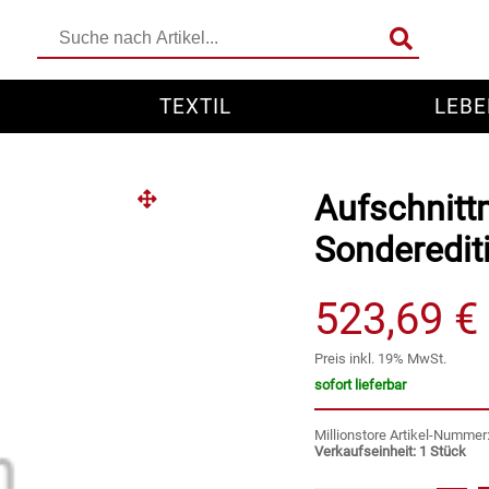
TEXTIL
LEBE
Aufschnitt
Sonderedit
523,69 €
Preis inkl. 19% MwSt.
sofort lieferbar
Millionstore Artikel-Numme
Verkaufseinheit: 1 Stück