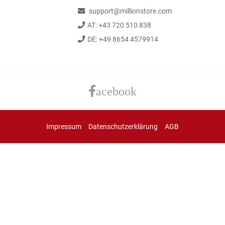
support@millionstore.com
AT: +43 720 510 838
DE: +49 8654 4579914
acebook
Impressum
Datenschutzerklärung
AGB