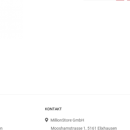
KONTAKT
MillionStore GmbH
en
Mooshamstrasse 1, 5161 Elixhausen