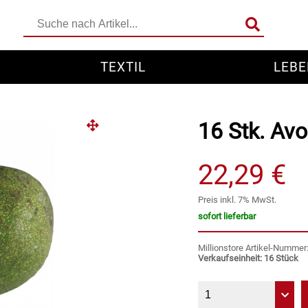
TEXTIL
LEBE
16 Stk. Av
22,29 €
Preis inkl. 7% MwSt.
sofort lieferbar
Millionstore Artikel-Numme
Verkaufseinheit: 16 Stück