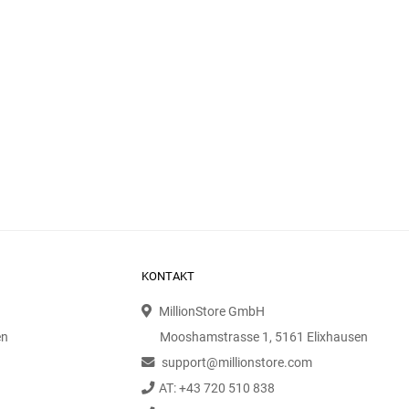
KONTAKT
MillionStore GmbH
en
Mooshamstrasse 1, 5161 Elixhausen
support@millionstore.com
AT: +43 720 510 838