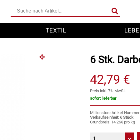
TEXTIL
LEBE
6 Stk. Dar
42,79 €
Preis inkl. 7% MwSt.
sofort lieferbar
Millionstore Artikel-Numme
Verkaufseinheit: 6 Stück
Grundpreis: 14,26€ pro kg