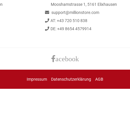
en
Mooshamstrasse 1, 5161 Elixhausen
support@millionstore.com
AT: +43 720 510 838
DE: +49 8654 4579914
acebook
Impressum
Datenschutzerklärung
AGB