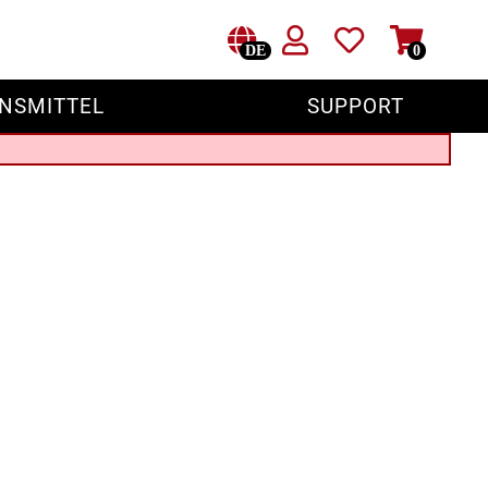
DE
0
NSMITTEL
SUPPORT