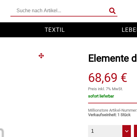
TEXTIL
LEBE
Elemente de
68,69 €
Preis inkl. 7% MwSt.
sofort lieferbar
Millionstore Artikel-Numme
Verkaufseinheit: 1 Stück