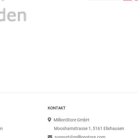
KONTAKT
MillionStore GmbH
en
Mooshamstrasse 1, 5161 Elixhausen
support@millionstore.com