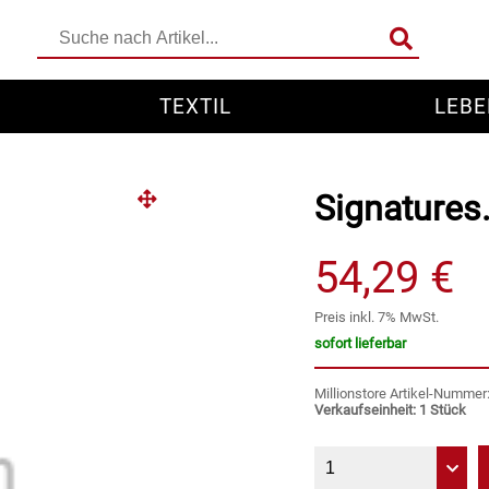
TEXTIL
LEBE
Signatures.
54,29 €
Preis inkl. 7% MwSt.
sofort lieferbar
Millionstore Artikel-Numme
Verkaufseinheit: 1 Stück