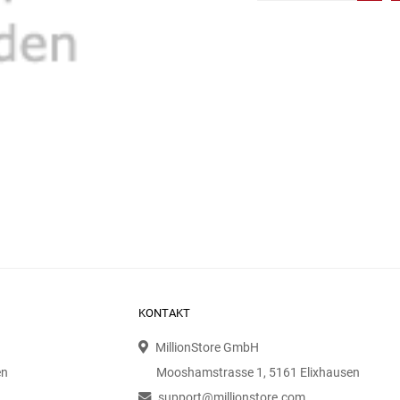
KONTAKT
MillionStore GmbH
en
Mooshamstrasse 1, 5161 Elixhausen
support@millionstore.com