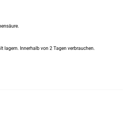
onensäure.
lt lagern. Innerhalb von 2 Tagen verbrauchen.