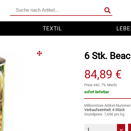
TEXTIL
LEBE
6 Stk. Beac
84,89 €
Preis inkl. 7% MwSt.
sofort lieferbar
Millionstore Artikel-Numme
Verkaufseinheit: 6 Stück
Grundpreis: 7,65€ pro kg