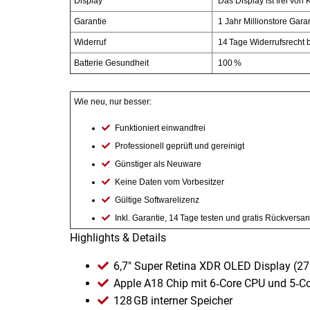
Display
Das Display ist frei von
Garantie
1 Jahr Millionstore Gara
Essig
Widerruf
14 Tage Widerrufsrecht b
Batterie Gesundheit
100 %
Feinkost-/Fischkonserve
Fertiggerichte trocken
Wie neu, nur besser:
Funktioniert einwandfrei
Fruchtsaft
Professionell geprüft und gereinigt
Günstiger als Neuware
Frühstück / Cerealien
Keine Daten vom Vorbesitzer
Gültige Softwarelizenz
Frühstück / süße Aufstriche
Inkl. Garantie, 14 Tage testen und gratis Rückversa
Highlights & Details
Garnierung
6,7" Super Retina XDR OLED Display (27
Garten
Apple A18 Chip mit 6‑Core CPU und 5‑C
128 GB interner Speicher