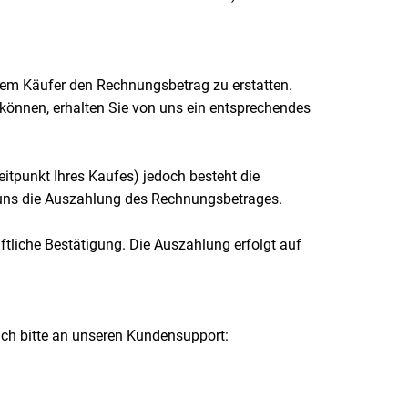
 dem Käufer den Rechnungsbetrag zu erstatten.
en können, erhalten Sie von uns ein entsprechendes
eitpunkt Ihres Kaufes) jedoch besteht die
on uns die Auszahlung des Rechnungsbetrages.
iftliche Bestätigung. Die Auszahlung erfolgt auf
sich bitte an unseren Kundensupport: