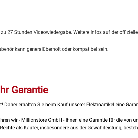
s zu 27 Stunden Videowiedergabe. Weitere Infos auf der offiziell
Zubehör kann generalüberholt oder kompatibel sein.
hr Garantie
t! Daher erhalten Sie beim Kauf unserer Elektroartikel eine Garan
hren wir - Millionstore GmbH - Ihnen eine Garantie für die vo
echte als Käufer, insbesondere aus der Gewährleistung, besteh