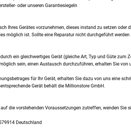
steller- oder unseren Garantiesiegeln
ausch Ihres Gerätes vorzunehmen, dieses instand zu setzen oder
n dies möglich ist. Sollte eine Reparatur nicht durchgeführt werd
 durch ein gleichwertiges Gerät (gleiche Art, Typ und Güte zum Z
cht möglich sein, einen Austausch durchzuführen, erhalten Sie v
ungsbetrages für Ihr Gerät, erhalten Sie dazu von uns eine schr
entsprechende Gerät behält die Millionstore GmbH.
ie auf die vorstehenden Voraussetzungen zutreffen, wenden Sie 
4579914 Deutschland