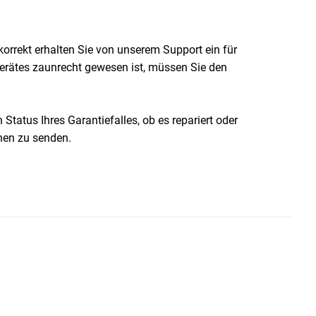
 korrekt erhalten Sie von unserem Support ein für
Gerätes zaunrecht gewesen ist, müssen Sie den
tatus Ihres Garantiefalles, ob es repariert oder
nen zu senden.