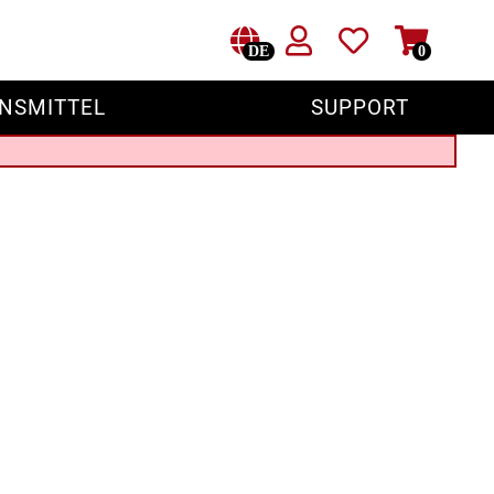
DE
0
NSMITTEL
SUPPORT