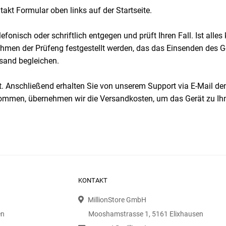
kt Formular oben links auf der Startseite.
onisch oder schriftlich entgegen und prüft Ihren Fall. Ist alles
Rahmen der Prüfeng festgestellt werden, das das Einsenden des 
sand begleichen.
. Anschließend erhalten Sie von unserem Support via E-Mail den S
 kommen, übernehmen wir die Versandkosten, um das Gerät zu Ih
KONTAKT
MillionStore GmbH
en
Mooshamstrasse 1, 5161 Elixhausen