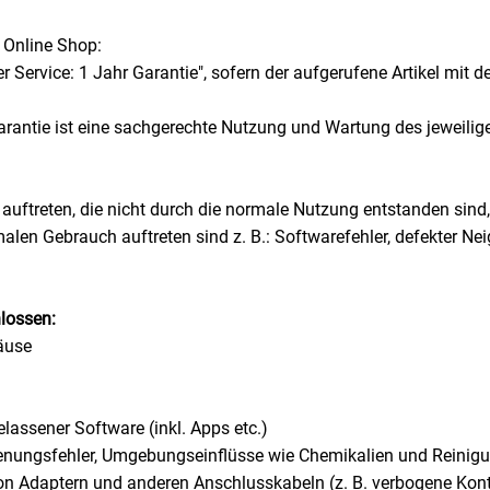
 Online Shop:
 Service: 1 Jahr Garantie", sofern der aufgerufene Artikel mit de
rantie ist eine sachgerechte Nutzung und Wartung des jeweiligen
uftreten, die nicht durch die normale Nutzung entstanden sind,
alen Gebrauch auftreten sind z. B.: Softwarefehler, defekter N
lossen:
äuse
elassener Software (inkl. Apps etc.)
enungsfehler, Umgebungseinflüsse wie Chemikalien und Reinigu
Adaptern und anderen Anschlusskabeln (z. B. verbogene Kon