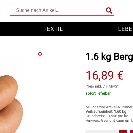
TEXTIL
LEBE
1.6 kg Berg
16,89 €
Preis inkl. 7% MwSt.
sofort lieferbar
Millionstore Artikel-Numme
Verkaufseinheit: 1.60 kg
Grundpreis: 10,56€ pro kg
Hinweis: Gewicht kann um 