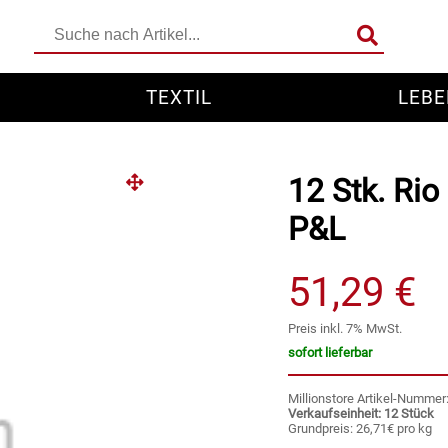
TEXTIL
LEBE
12 Stk. Rio
P&L
51,29 €
Preis inkl. 7% MwSt.
sofort lieferbar
Millionstore Artikel-Numme
Verkaufseinheit: 12 Stück
Grundpreis: 26,71€ pro kg