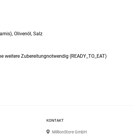
mis), Olivenöl, Salz
eine weitere Zubereitungnotwendig (READY_TO_EAT)
KONTAKT
MillionStore GmbH